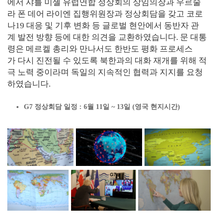
에서 샤를 미셸 유럽연합 정상회의 상임의장과 우르술
라 폰 데어 라이엔 집행위원장과 정상회담을 갖고 코로
나19 대응 및 기후 변화 등 글로벌 현안에서 동반자 관
계 발전 방향 등에 대한 의견을 교환하였습니다. 문 대통
령은 메르켈 총리와 만나서도 한반도 평화 프로세스
가 다시 진전될 수 있도록 북한과의 대화 재개를 위해 적
극 노력 중이라며 독일의 지속적인 협력과 지지를 요청
하였습니다.
G7 정상회담 일정 : 6월 11일 ~ 13일 (영국 현지시간)