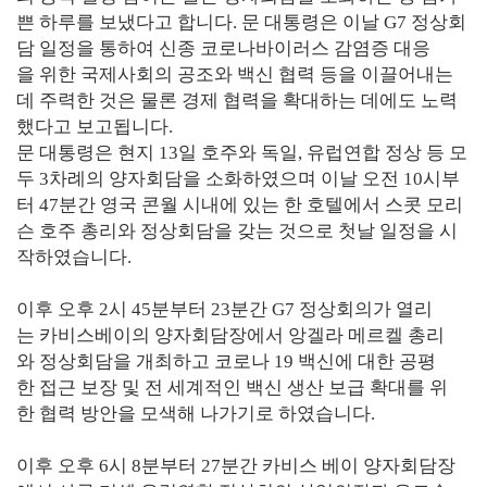
쁜 하루를 보냈다고 합니다. 문 대통령은 이날 G7 정상회
담 일정을 통하여 신종 코로나바이러스 감염증 대응
을 위한 국제사회의 공조와 백신 협력 등을 이끌어내는
데 주력한 것은 물론 경제 협력을 확대하는 데에도 노력
했다고 보고됩니다.
문 대통령은 현지 13일 호주와 독일, 유럽연합 정상 등 모
두 3차례의 양자회담을 소화하였으며 이날 오전 10시부
터 47분간 영국 콘월 시내에 있는 한 호텔에서 스콧 모리
슨 호주 총리와 정상회담을 갖는 것으로 첫날 일정을 시
작하였습니다.
이후 오후 2시 45분부터 23분간 G7 정상회의가 열리
는 카비스베이의 양자회담장에서 앙겔라 메르켈 총리
와 정상회담을 개최하고 코로나 19 백신에 대한 공평
한 접근 보장 및 전 세계적인 백신 생산 보급 확대를 위
한 협력 방안을 모색해 나가기로 하였습니다.
이후 오후 6시 8분부터 27분간 카비스 베이 양자회담장