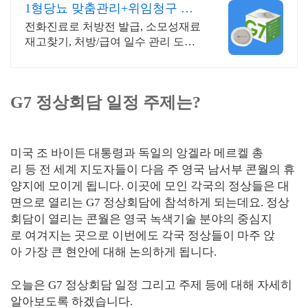
1형당뇨 맞춤관리+위임청구 복
잡한 청구 절차 ZERO
전화진료로 처방전 발급, 소모성재료
재고찾기, 처방/급여 일수 관리 도와
드립니다.
G7 정상회담 일정 주제는?
미국 조 바이든 대통령과 독일의 앙겔라 메르켈 총
리 등 전 세계 지도자들이 다음 주 영국 남서부 콘월의 휴
양지에 모이게 됩니다. 이곳에 모인 각국의 정상들은 대
면으로 열리는 G7 정상회담에 참석하게 되는데요. 정상
회담이 열리는 콘월은 영국 녹색기술 분야의 중심지
로 여겨지는 곳으로 이번에도 각국 정상들이 마주 앉
아 가장 큰 현안에 대해 논의하게 됩니다.
오늘은 G7 정상회담 일정 그리고 주제 등에 대해 자세히
알아보도록 하겠습니다.