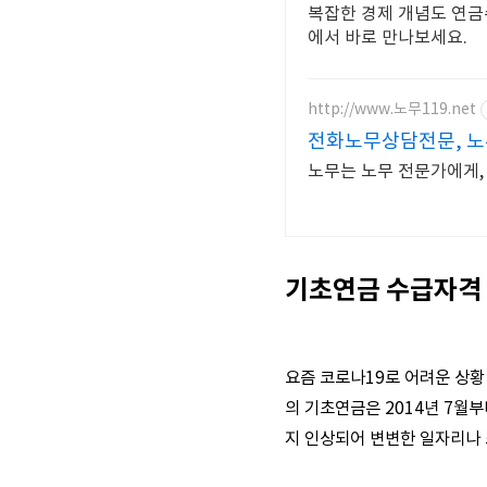
복잡한 경제 개념도 연금
에서 바로 만나보세요.
http://www.노무119.net
전화노무상담전문, 노
노무는 노무 전문가에게, 
기초연금 수급자격
요즘 코로나19로 어려운 상황
의 기초연금은 2014년 7월부
지 인상되어 변변한 일자리나 